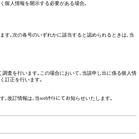
べく個人情報を開示する必要がある場合｡
ます｡次の各号のいずれかに該当すると認められるときは､当
く調査を行います｡この場合において､当該申し出に係る個人情
く訂正を行います｡
す｡改訂情報は､当webｻｲﾄにてお知らせいたします｡