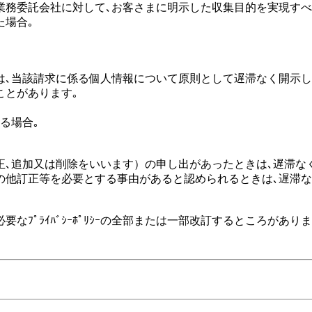
び業務委託会社に対して､お客さまに明示した収集目的を実現す
た場合｡
､当該請求に係る個人情報について原則として遅滞なく開示し
ことがあります｡
る場合｡
訂正､追加又は削除をいいます）の申し出があったときは､遅滞な
の他訂正等を必要とする事由があると認められるときは､遅滞な
ﾌﾟﾗｲﾊﾞｼｰﾎﾟﾘｼｰの全部または一部改訂するところがありま