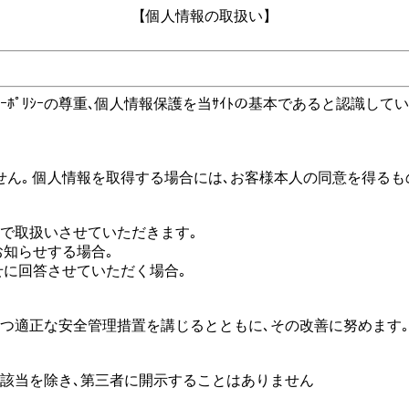
【個人情報の取扱い】
ｰﾎﾟﾘｼｰの尊重､個人情報保護を当ｻｲﾄの基本であると認識しています
せん｡ 個人情報を取得する場合には､お客様本人の同意を得るも
内で取扱いさせていただきます｡
をお知らせする場合｡
わせに回答させていただく場合｡
要かつ適正な安全管理措置を講じるとともに､その改善に努めます｡
の該当を除き､第三者に開示することはありません