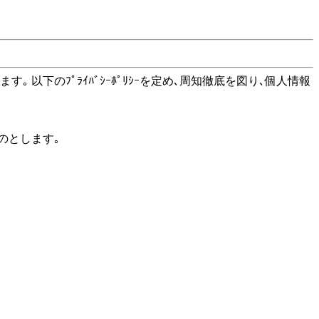
｡ 以下のﾌﾟﾗｲﾊﾞｼｰﾎﾟﾘｼｰを定め､周知徹底を図り､個人情報
のとします｡