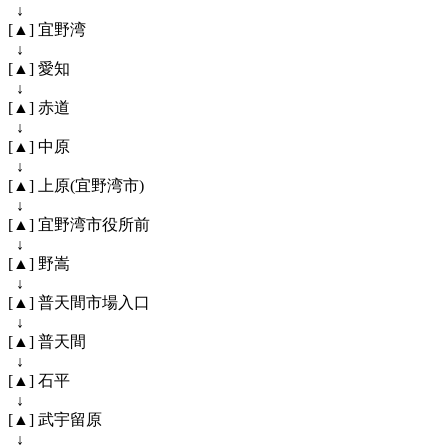
↓
[▲] 宜野湾
↓
[▲] 愛知
↓
[▲] 赤道
↓
[▲] 中原
↓
[▲] 上原(宜野湾市)
↓
[▲] 宜野湾市役所前
↓
[▲] 野嵩
↓
[▲] 普天間市場入口
↓
[▲] 普天間
↓
[▲] 石平
↓
[▲] 武宇留原
↓