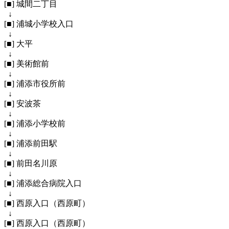
[■] 城間二丁目
↓
[■] 浦城小学校入口
↓
[■] 大平
↓
[■] 美術館前
↓
[■] 浦添市役所前
↓
[■] 安波茶
↓
[■] 浦添小学校前
↓
[■] 浦添前田駅
↓
[■] 前田名川原
↓
[■] 浦添総合病院入口
↓
[■] 西原入口（西原町）
↓
[■] 西原入口（西原町）