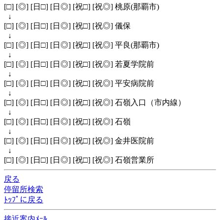
[□] [◎] [日□] [日◎] [祝□] [祝◎] 桃原(那覇市)
↓
[□] [◎] [日□] [日◎] [祝□] [祝◎] 儀保
↓
[□] [◎] [日□] [日◎] [祝□] [祝◎] 平良(那覇市)
↓
[□] [◎] [日□] [日◎] [祝□] [祝◎] 若夏学院前
↓
[□] [◎] [日□] [日◎] [祝□] [祝◎] 平安病院前
↓
[□] [◎] [日□] [日◎] [祝□] [祝◎] 石嶺入口（市内線）
↓
[□] [◎] [日□] [日◎] [祝□] [祝◎] 石嶺
↓
[□] [◎] [日□] [日◎] [祝□] [祝◎] 金井医院前
↓
[□] [◎] [日□] [日◎] [祝□] [祝◎] 石嶺営業所
戻る
停留所検索
ﾄｯﾌﾟに戻る
接近案内ﾒｰﾙ