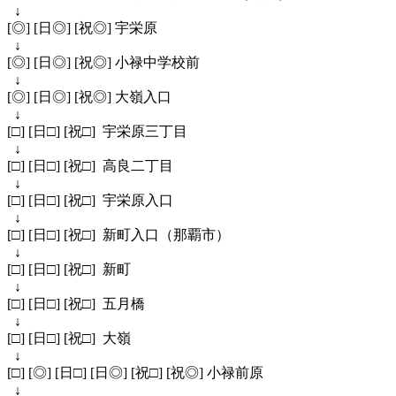
↓
[◎] [日◎] [祝◎] 宇栄原
↓
[◎] [日◎] [祝◎] 小禄中学校前
↓
[◎] [日◎] [祝◎] 大嶺入口
↓
[□] [日□] [祝□] 宇栄原三丁目
↓
[□] [日□] [祝□] 高良二丁目
↓
[□] [日□] [祝□] 宇栄原入口
↓
[□] [日□] [祝□] 新町入口（那覇市）
↓
[□] [日□] [祝□] 新町
↓
[□] [日□] [祝□] 五月橋
↓
[□] [日□] [祝□] 大嶺
↓
[□] [◎] [日□] [日◎] [祝□] [祝◎] 小禄前原
↓