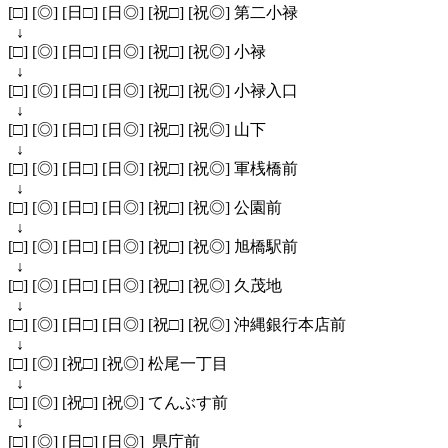
[□] [◎] [日□] [日◎] [祝□] [祝◎] 第二小禄
↓
[□] [◎] [日□] [日◎] [祝□] [祝◎] 小禄
↓
[□] [◎] [日□] [日◎] [祝□] [祝◎] 小禄入口
↓
[□] [◎] [日□] [日◎] [祝□] [祝◎] 山下
↓
[□] [◎] [日□] [日◎] [祝□] [祝◎] 軍桟橋前
↓
[□] [◎] [日□] [日◎] [祝□] [祝◎] 公園前
↓
[□] [◎] [日□] [日◎] [祝□] [祝◎] 旭橋駅前
↓
[□] [◎] [日□] [日◎] [祝□] [祝◎] 久茂地
↓
[□] [◎] [日□] [日◎] [祝□] [祝◎] 沖縄銀行本店前
↓
[□] [◎] [祝□] [祝◎] 松尾一丁目
↓
[□] [◎] [祝□] [祝◎] てんぶす前
↓
[□] [◎] [日□] [日◎] 県庁前