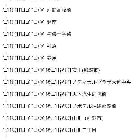
↓
[□] [◎] [日□] [日◎] 那覇高校前
↓
[□] [◎] [日□] [日◎] 開南
↓
[□] [◎] [日□] [日◎] 与儀十字路
↓
[□] [◎] [日□] [日◎] 神原
↓
[□] [◎] [日□] [日◎] 壺屋
↓
[□] [◎] [日□] [日◎] [祝□] [祝◎] 安里(那覇市)
↓
[□] [◎] [日□] [日◎] [祝□] [祝◎] メディカルプラザ大道中央
↓
[□] [◎] [日□] [日◎] [祝□] [祝◎] 坂下琉生病院前
↓
[□] [◎] [日□] [日◎] [祝□] [祝◎] ノボテル沖縄那覇前
↓
[□] [◎] [日□] [日◎] [祝□] [祝◎] 山川（那覇市）
↓
[□] [◎] [日□] [日◎] [祝□] [祝◎] 山川二丁目
↓