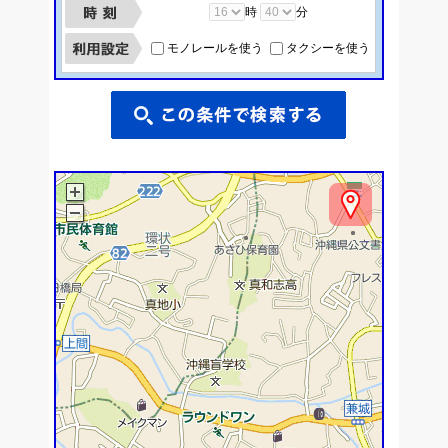
時
分
モノレールを使う
タクシーを使う