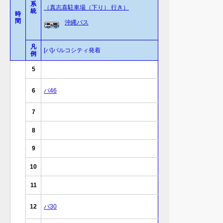
系
（真志喜駐車場（下り） 行き）
統
時
間
沖縄バス
凡
[パ]パルコシティ発着
例
5
6
パ46
7
8
9
10
11
12
パ30