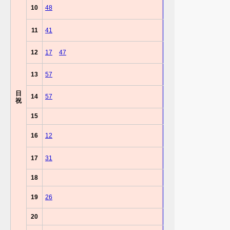
10
48
11
41
12
17
47
13
57
日
14
57
祝
15
16
12
17
31
18
19
26
20