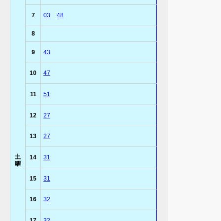
7
03
48
8
9
43
10
47
11
51
12
27
13
27
土
14
31
曜
15
31
16
32
17
32