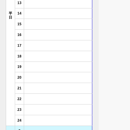
13
平
14
日
15
16
17
18
19
20
21
22
23
24