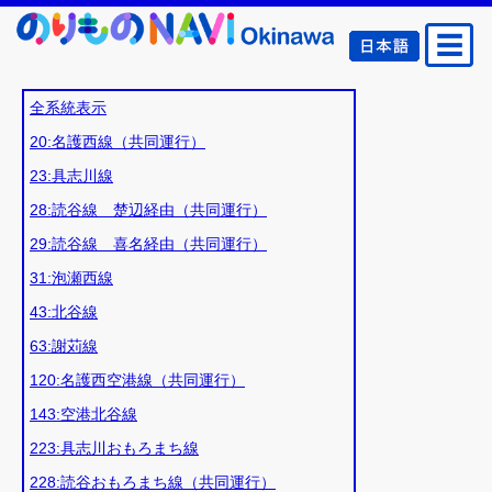
全系統表示
20:名護西線（共同運行）
23:具志川線
28:読谷線 楚辺経由（共同運行）
29:読谷線 喜名経由（共同運行）
31:泡瀬西線
43:北谷線
63:謝苅線
120:名護西空港線（共同運行）
143:空港北谷線
223:具志川おもろまち線
228:読谷おもろまち線（共同運行）