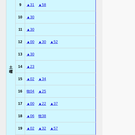
9
▲31
▲58
10
▲30
11
▲30
12
▲00
▲30
▲52
13
▲30
14
▲23
土
曜
15
▲02
▲34
16
牧04
▲25
17
▲00
▲22
▲37
18
▲06
牧38
19
▲02
▲32
▲57