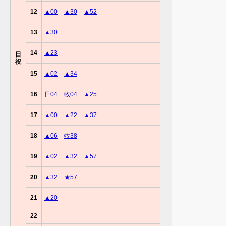
12
▲00
▲30
▲52
13
▲30
14
▲23
日
祝
15
▲02
▲34
16
日04
牧04
▲25
17
▲00
▲22
▲37
18
▲06
牧38
19
▲02
▲32
▲57
20
▲32
★57
21
▲20
22