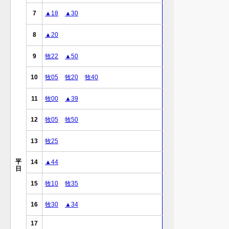
7
▲18
▲30
8
▲20
9
牧22
▲50
10
牧05
牧20
牧40
11
牧00
▲39
12
牧05
牧50
13
牧25
平
14
▲44
日
15
牧10
牧35
16
牧30
▲34
17