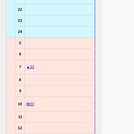
22
23
24
5
6
7
▲33
8
9
10
牧03
11
12