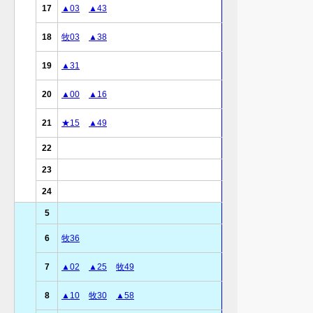
17
▲03
▲43
18
牧03
▲38
19
▲31
20
▲00
▲16
21
★15
▲49
22
23
24
5
6
牧36
7
▲02
▲25
牧49
8
▲10
牧30
▲58