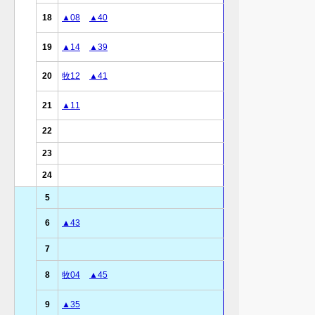
18
▲08
▲40
19
▲14
▲39
20
牧12
▲41
21
▲11
22
23
24
5
6
▲43
7
8
牧04
▲45
9
▲35