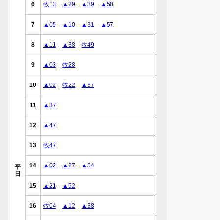
6
牧13
▲29
▲39
▲50
7
▲05
▲10
▲31
▲57
8
▲11
▲38
牧49
9
▲03
牧28
10
▲02
牧22
▲37
11
▲37
12
▲47
13
牧47
14
▲02
▲27
▲54
平
日
15
▲21
▲52
16
牧04
▲12
▲38