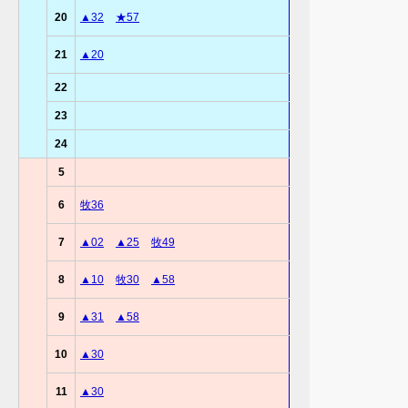
20
▲32
★57
21
▲20
22
23
24
5
6
牧36
7
▲02
▲25
牧49
8
▲10
牧30
▲58
9
▲31
▲58
10
▲30
11
▲30