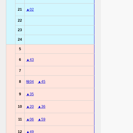
21
▲02
22
23
24
5
6
▲43
7
8
牧04
▲45
9
▲35
10
▲20
▲36
11
▲06
▲59
12
▲49