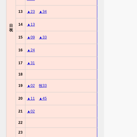
13
▲23
▲34
14
▲13
日
祝
15
▲09
▲33
16
▲24
17
▲31
18
19
▲02
牧33
20
▲11
▲45
21
▲02
22
23