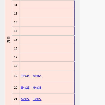
11
12
13
14
日
15
祝
16
17
18
19
日牧34
祝牧54
20
日牧23
祝牧38
21
祝牧22
日牧22